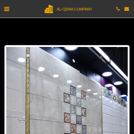
AL-QEMA.COMPANY