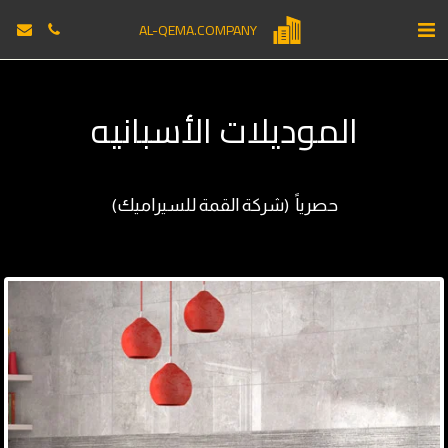
AL-QEMA.COMPANY
الموديلات الأسبانيه
حصرياً  (شركة القمة للسيراميك)