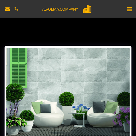
AL-QEMA.COMPANY