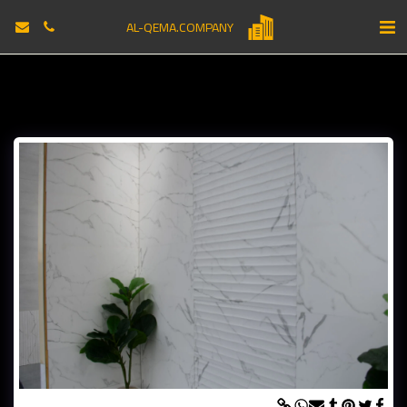
AL-QEMA.COMPANY