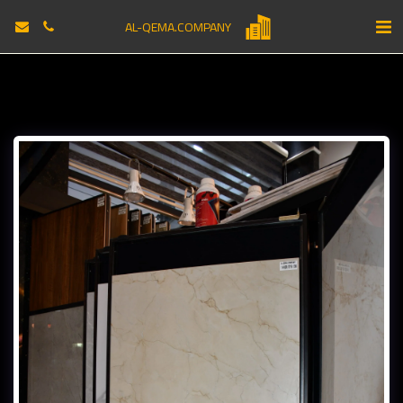
AL-QEMA.COMPANY