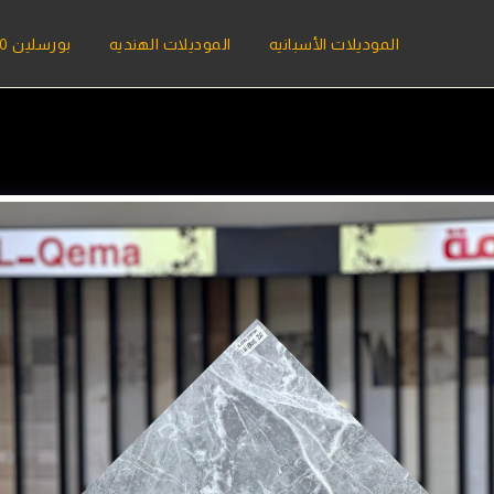
الموديلات الأسبانيه
الموديلات الهنديه
بورسلين 120*60 هندي